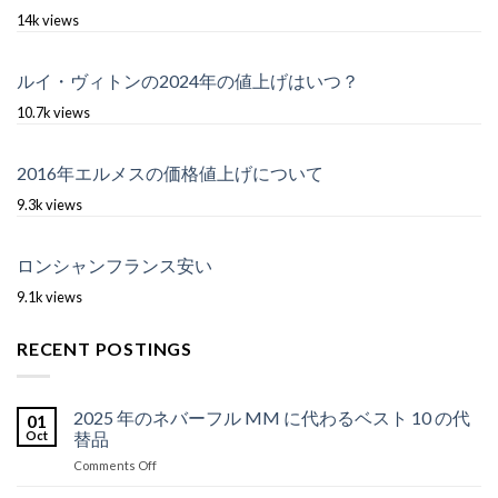
14k views
ルイ・ヴィトンの2024年の値上げはいつ？
10.7k views
2016年エルメスの価格値上げについて
9.3k views
ロンシャンフランス安い
9.1k views
RECENT POSTINGS
2025 年のネバーフル MM に代わるベスト 10 の代
01
Oct
替品
on
Comments Off
2025