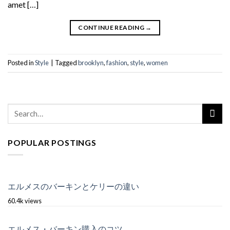
amet […]
CONTINUE READING
→
Posted in
Style
|
Tagged
brooklyn
,
fashion
,
style
,
women
POPULAR POSTINGS
エルメスのバーキンとケリーの違い
60.4k views
エルメス・バーキン購入のコツ