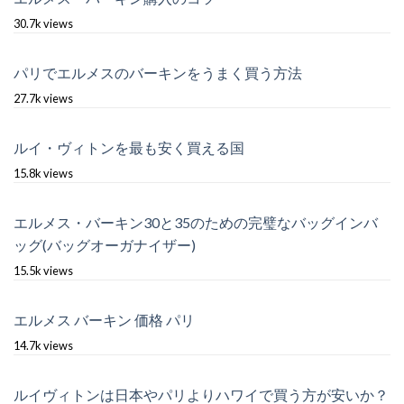
30.7k views
パリでエルメスのバーキンをうまく買う方法
27.7k views
ルイ・ヴィトンを最も安く買える国
15.8k views
エルメス・バーキン30と35のための完璧なバッグインバ
ッグ(バッグオーガナイザー)
15.5k views
エルメス バーキン 価格 パリ
14.7k views
ルイヴィトンは日本やパリよりハワイで買う方が安いか？