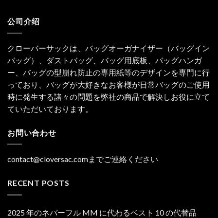
公司介绍
クローバーサックは、バッグオーガナイザー（バッグイン
バッグ）、ダストバッグ、バッグ用底板、バッグハンガ
ー、バッグの型崩れ防止の専用紙等のデザインを専門に行
っており、バッグが大好きなお客様が日常バッグのご使用
時に発生する諸々の問題を弊社の商品で解決しお役に立て
ていただいております。
お問い合わせ
contact@cloversac.comまでご連絡ください
RECENT POSTS
2025 年のネバーフル MM に代わるベスト 10 の代替品