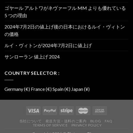
ゴヤール アルトワがネヴァーフル MM よりも優れている
5 つの理由
2024年7月2日の値上げ後の日本におけるルイ・ヴィトン
の価格
ルイ・ヴィトンが2024年7月2日に値上げ
サンローラン 値上げ 2024
COUNTRY SELECTOR :
Germany (€) France (€) Spain (€) Japan (¥)
当社について
発送方法・送料のご案内
BLOG
FAQ
TERMS OF SERVICE
PRIVACY POLICY