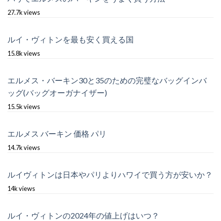
27.7k views
ルイ・ヴィトンを最も安く買える国
15.8k views
エルメス・バーキン30と35のための完璧なバッグインバ
ッグ(バッグオーガナイザー)
15.5k views
エルメス バーキン 価格 パリ
14.7k views
ルイヴィトンは日本やパリよりハワイで買う方が安いか？
14k views
ルイ・ヴィトンの2024年の値上げはいつ？