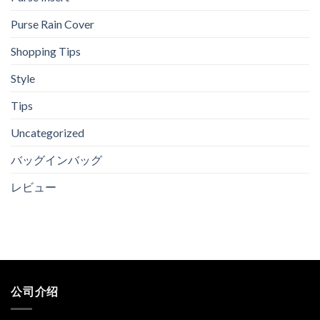
ン
由
の
Purse Rain Cover
価
格
Shopping Tips
Style
Tips
Uncategorized
バッグインバッグ
レビュー
公司介绍