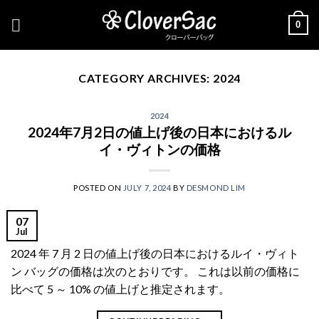
Skip
0
to
content
CATEGORY ARCHIVES:
2024
2024
2024年7月2日の値上げ後の日本におけるル
イ・ヴィトンの価格
POSTED ON
JULY 7, 2024
BY
DESMOND LIM
07
Jul
2024 年 7 月 2 日の値上げ後の日本におけるルイ・ヴィト
ン バッグの価格は次のとおりです。 これは以前の価格に
比べて 5 ～ 10% の値上げと推定されます。