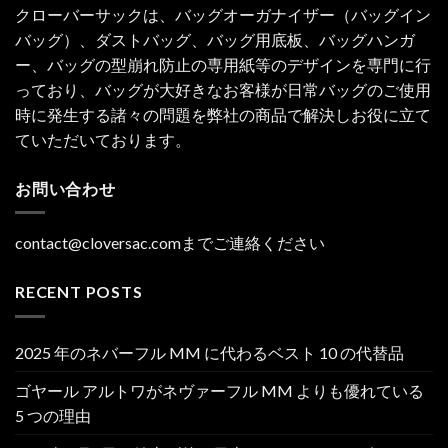
クローバーサックは、バッグオーガナイザー（バッグイン
バッグ）、ダストバッグ、バッグ用底板、バッグハンガ
ー、バッグの型崩れ防止の専用紙等のデザインを専門に行
っており、バッグが大好きなお客様が日常バッグのご使用
時に発生する諸々の問題を弊社の商品で解決しお役に立て
ていただいております。
お問い合わせ
contact@cloversac.comまでご連絡ください
RECENT POSTS
2025 年のネバーフル MM に代わるベスト 10 の代替品
ゴヤール アルトワがネヴァーフル MM よりも優れている
5 つの理由