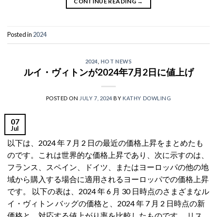
CONTINUE READING
→
Posted in
2024
2024
,
HOT NEWS
ルイ・ヴィトンが2024年7月2日に値上げ
POSTED ON
JULY 7, 2024
BY
KATHY DOWLING
07
Jul
以下は、2024 年 7 月 2 日の最近の価格上昇をまとめたも
のです。これは世界的な価格上昇であり、次に示すのは、
フランス、スペイン、ドイツ、またはヨーロッパの他の地
域から購入する場合に適用されるヨーロッパでの価格上昇
です。 以下の表は、2024 年 6 月 30 日時点のさまざまなル
イ・ヴィトン バッグの価格と、2024 年 7 月 2 日時点の新
価格と、対応する値上がり率を比較したものです。 リス