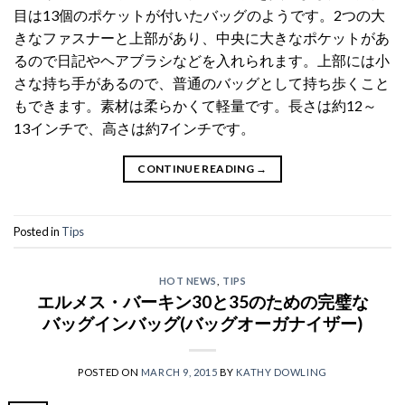
目は13個のポケットが付いたバッグのようです。2つの大
きなファスナーと上部があり、中央に大きなポケットがあ
るので日記やヘアブラシなどを入れられます。上部には小
さな持ち手があるので、普通のバッグとして持ち歩くこと
もできます。素材は柔らかくて軽量です。長さは約12～
13インチで、高さは約7インチです。
CONTINUE READING
→
Posted in
Tips
HOT NEWS
,
TIPS
エルメス・バーキン30と35のための完璧な
バッグインバッグ(バッグオーガナイザー)
POSTED ON
MARCH 9, 2015
BY
KATHY DOWLING