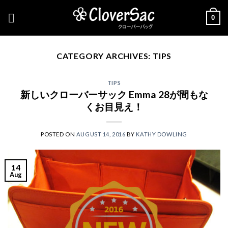
Skip
0
to
content
CATEGORY ARCHIVES:
TIPS
TIPS
新しいクローバーサック Emma 28が間もな
くお目見え！
POSTED ON
AUGUST 14, 2016
BY
KATHY DOWLING
14
Aug