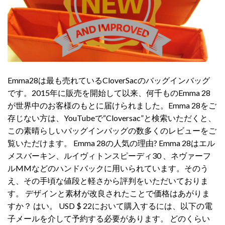
Emma28は最も売れているCloverSacのバッグインバッグ
です。2015年に販売を開始して以来、何千ものEmma 28
が世界中のお客様のもとに届けられました。Emma 28をご
存じない方は、YouTubeで“Cloversac”と検索いただくと、
この素晴らしいバッグインバッグの数多くのレビューをご
覧いただけます。 Emma 28の人気の理由? Emma 28はエル
メスバーキン、ルイヴィトンスピーディ30 、ネヴァーフ
ルMMなどのハンドバックに用いられています。そのう
え、その手頃な値段と軽さから評判をいただいておりま
す。 デザインと素材が改良されたことで価格はあがりま
すか？ はい。 USD $ 22において購入するには、以下の電
子メールを介して予約する必要があります。 どのくらい