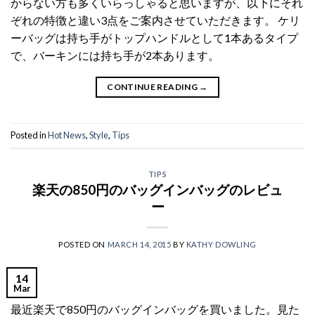
からない方も多くいらっしゃると思いますが、以下にそれ
ぞれの特徴と違い3点をご案内させていただきます。 ケリ
ーバッグは持ち手がトップハンドルとして1本あるタイプ
で、バーキンには持ち手が2本あります。
CONTINUE READING
→
Posted in
Hot News
,
Style
,
Tips
TIPS
楽天の850円のバッグインバッグのレビュ
ー
POSTED ON
MARCH 14, 2015
BY
KATHY DOWLING
14
Mar
最近楽天で850円のバッグインバッグを買いました。見た