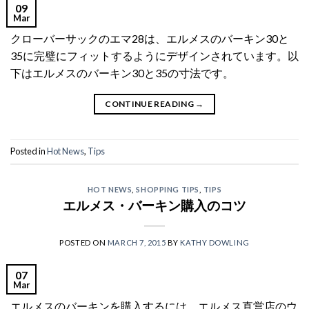
09
Mar
クローバーサックのエマ28は、エルメスのバーキン30と
35に完璧にフィットするようにデザインされています。以
下はエルメスのバーキン30と35の寸法です。
CONTINUE READING
→
Posted in
Hot News
,
Tips
HOT NEWS
,
SHOPPING TIPS
,
TIPS
エルメス・バーキン購入のコツ
POSTED ON
MARCH 7, 2015
BY
KATHY DOWLING
07
Mar
エルメスのバーキンを購入するには、エルメス直営店のウ