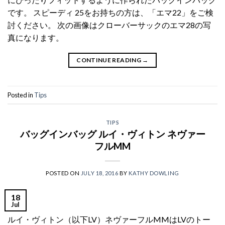
です。 スピーディ 25をお持ちの方は、「エマ22」をご検
討ください。 次の画像はクローバーサックのエマ28の写
真になります。
CONTINUE READING
→
Posted in
Tips
TIPS
バッグインバッグ ルイ・ヴィトン ネヴァー
フルMM
POSTED ON
JULY 18, 2016
BY
KATHY DOWLING
18
Jul
ルイ・ヴィトン（以下LV）ネヴァーフルMMはLVのトー