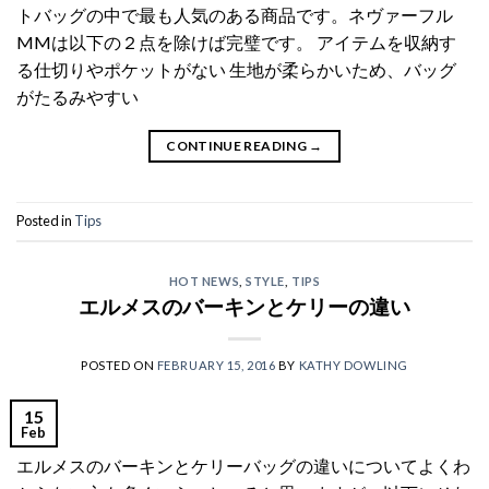
トバッグの中で最も人気のある商品です。ネヴァーフル
MMは以下の２点を除けば完璧です。 アイテムを収納す
る仕切りやポケットがない 生地が柔らかいため、バッグ
がたるみやすい
CONTINUE READING
→
Posted in
Tips
HOT NEWS
,
STYLE
,
TIPS
エルメスのバーキンとケリーの違い
POSTED ON
FEBRUARY 15, 2016
BY
KATHY DOWLING
15
Feb
エルメスのバーキンとケリーバッグの違いについてよくわ