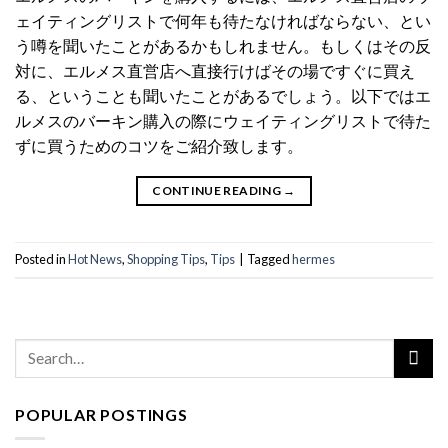
ェイティングリストで何年も待たなければならない、とい
う噂を聞いたことがあるかもしれません。もしくはその反
対に、エルメス直営店へ直接行けばその場ですぐに買え
る、ということも聞いたことがあるでしょう。以下ではエ
ルメスのバーキン購入の際にウェイティングリストで待た
ずに買うためのコツをご紹介致します。
CONTINUE READING
→
Posted in
Hot News
,
Shopping Tips
,
Tips
|
Tagged
hermes
POPULAR POSTINGS