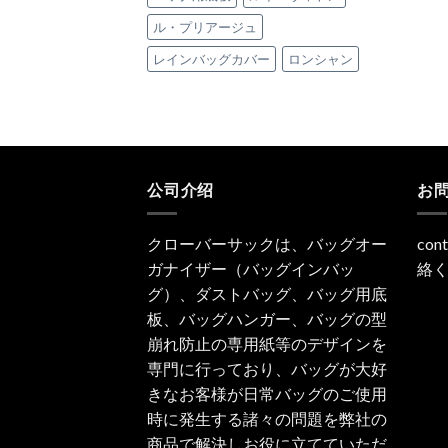
ル・プリアージュ
レインバッグカバー
ロンシャン
公司介绍
お
クローバーサックは、バッグオー
con
ガナイザー（バッグインバッ
絡
グ）、ダストバッグ、バッグ用底
板、バッグハンガー、バッグの型
崩れ防止の専用紙等のデザインを
専門に行っており、バッグが大好
きなお客様が日常バッグのご使用
時に発生する諸々の問題を弊社の
商品で解決しお役に立てていただ