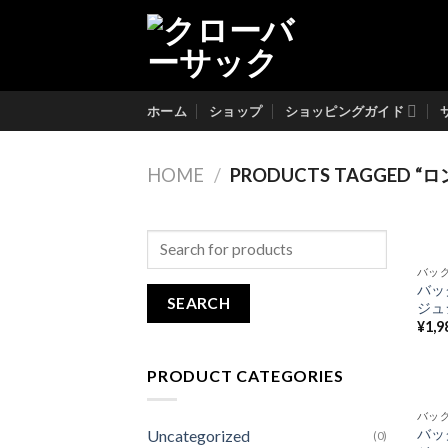
Skip
to
content
ホーム
ショップ
ショッピングガイド
HOME
/
PRODUCTS TAGGED “
Search
for:
バッ
バッ
ジュシ
¥
1,9
PRODUCT CATEGORIES
バッ
バッ
Uncategorized
(0)