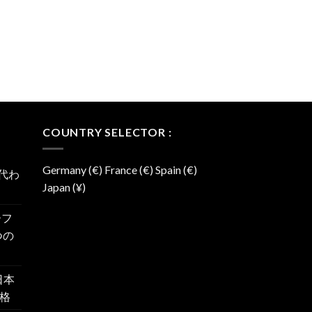
COUNTRY SELECTOR :
Germany (€) France (€) Spain (€)
に代わ
Japan (¥)
ーフ
つの
日本
格