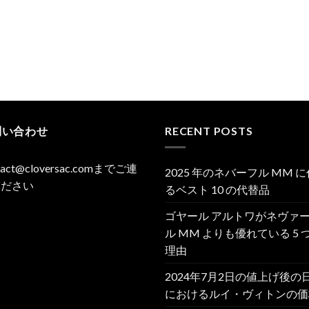
問い合わせ
RECENT POSTS
tact@cloversac.comまでご連
2025 年のネバーフル MM 
ください
るベスト 10 の代替品
ゴヤール アルトワがネヴァ
ル MM よりも優れている 5 
理由
2024年7月2日の値上げ後の
におけるルイ・ヴィトンの価