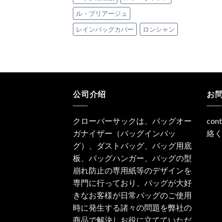
ル・プリアージュ
レインバッグカバー
ロンシャン
公司介绍
お
クローバーサックは、バッグオー
con
ガナイザー（バッグインバッ
絡
グ）、ダストバッグ、バッグ用底
板、バッグハンガー、バッグの型
崩れ防止の専用紙等のデザインを
専門に行っており、バッグが大好
きなお客様が日常バッグのご使用
時に発生する諸々の問題を弊社の
商品で解決しお役に立てていただ