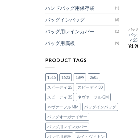
ハンドバッグ用保存袋
(1)
バッグインバッグ
(6)
バッ
バッグ用レインカバー
(1)
バッ
ィ35
バッグ用底板
(9)
¥
1,9
PRODUCT TAGS
1515
1623
1899
2605
スピーディ 25
スピーディ 30
スピーディ 35
ネヴァーフル GM
ネヴァーフル MM
バッグインバッグ
バッグオーガナイザー
バッグ用レインカバー
バッグ用底板
ルイ・ヴィトン