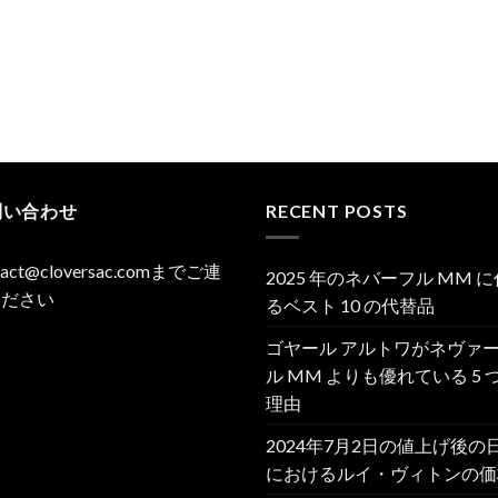
問い合わせ
RECENT POSTS
tact@cloversac.comまでご連
2025 年のネバーフル MM 
ください
るベスト 10 の代替品
ゴヤール アルトワがネヴァ
ル MM よりも優れている 5 
理由
2024年7月2日の値上げ後の
におけるルイ・ヴィトンの価