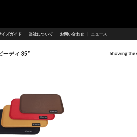
サイズガイド
当社について
お問い合わせ
ニュース
Showing the s
ピーディ 35”
Add to
Wishlist