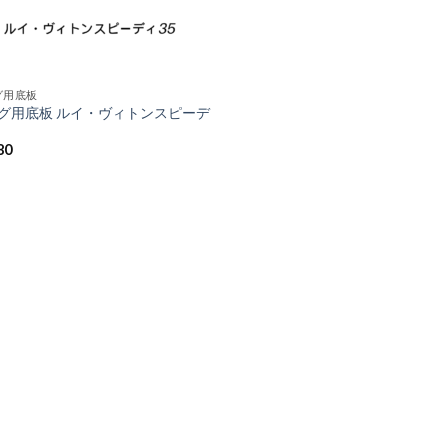
グ用底板
グ用底板 ルイ・ヴィトンスピーデ
80