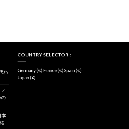
COUNTRY SELECTOR :
Germany (€) France (€) Spain (€)
に代わ
Japan (¥)
ーフ
つの
日本
格